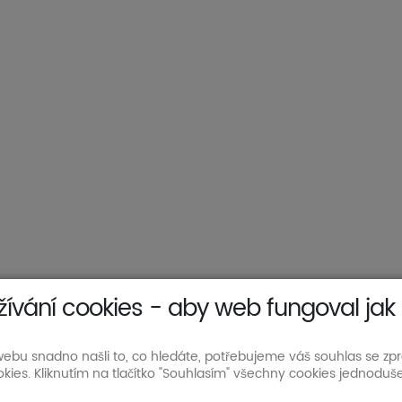
žívání cookies - aby web fungoval jak
ebu snadno našli to, co hledáte, potřebujeme váš souhlas se z
kies. Kliknutím na tlačítko "Souhlasím" všechny cookies jednoduše