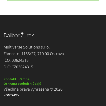
Dalibor Žurek
Multiverse Solutions s.r.o.
Zámostní 1155/27, 710 00 Ostrava
IČO: 03624315
DIČ: CZ03624315
Kontakt
|
O mně
Ochrana osobních údajů
Všechna práva vyhrazena © 2026
KONTAKTY