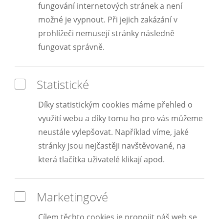
fungování internetových stránek a není
možné je vypnout. Při jejich zakázání v
prohlížeči nemusejí stránky následně
fungovat správně.
Statistické
Díky statistickým cookies máme přehled o
využití webu a díky tomu ho pro vás můžeme
neustále vylepšovat. Například víme, jaké
stránky jsou nejčastěji navštěvované, na
která tlačítka uživatelé klikají apod.
Marketingové
Cílem těchto cookies je propojit náš web se