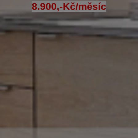
8.900,-Kč/měsíc