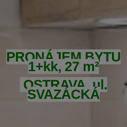
PRONÁJEM BYTU
1+kk, 27 m²
OSTRAVA, ul.
SVAZÁCKÁ