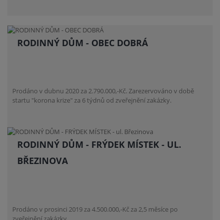
RODINNÝ DŮM - OBEC DOBRÁ
Prodáno v dubnu 2020 za 2.790.000,-Kč. Zarezervováno v době
startu "korona krize" za 6 týdnů od zveřejnění zakázky.
RODINNÝ DŮM - FRÝDEK MÍSTEK - UL.
BŘEZINOVA
Prodáno v prosinci 2019 za 4.500.000,-Kč za 2,5 měsíce po
zveřejnění zakázky.