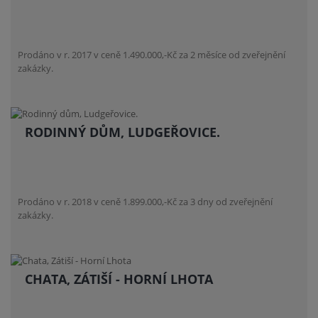
Prodáno v r. 2017 v ceně 1.490.000,-Kč za 2 měsíce od zveřejnění
zakázky.
RODINNÝ DŮM, LUDGEŘOVICE.
Prodáno v r. 2018 v ceně 1.899.000,-Kč za 3 dny od zveřejnění
zakázky.
CHATA, ZÁTIŠÍ - HORNÍ LHOTA