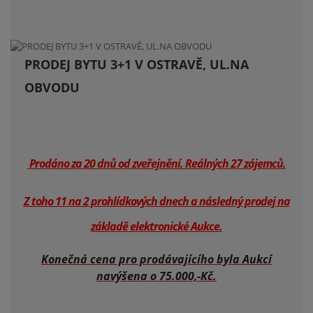
PRODEJ BYTU 3+1 V OSTRAVĚ, UL.NA
OBVODU
Prodáno za 20 dnů od zveřejnění. Reálných 27 zájemců.
Z toho 11 na 2 prohlídkových dnech a následný prodej na
základě elektronické Aukce.
Konečná cena pro prodávajícího byla Aukcí
navýšena o 75.000,-Kč.