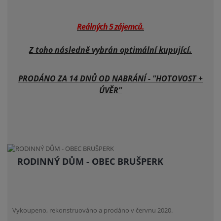
Reálných 5 zájemců.
Z toho následně vybrán optimální kupující.
PRODÁNO ZA 14 DNŮ OD NABRÁNÍ - "HOTOVOST +
ÚVĚR"
RODINNÝ DŮM - OBEC BRUŠPERK
Vykoupeno, rekonstruováno a prodáno v červnu 2020.