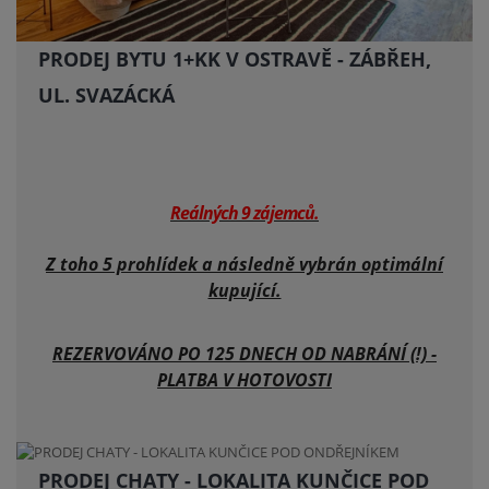
PRODEJ BYTU 1+KK V OSTRAVĚ - ZÁBŘEH,
UL. SVAZÁCKÁ
Reálných 9 zájemců.
Z toho 5 prohlídek a následně vybrán optimální
kupující.
REZERVOVÁNO PO 125 DNECH OD NABRÁNÍ (!) -
PLATBA V HOTOVOSTI
PRODEJ CHATY - LOKALITA KUNČICE POD