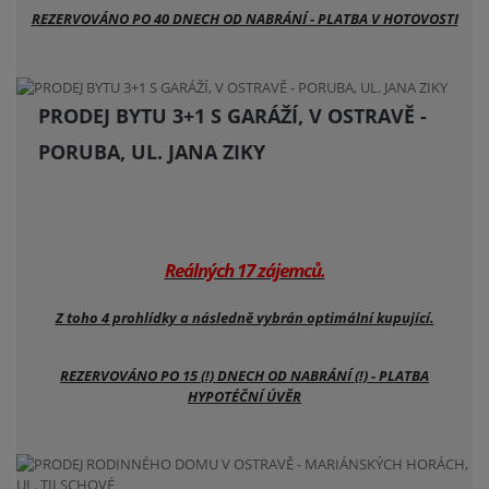
REZERVOVÁNO PO 40 DNECH OD NABRÁNÍ - PLATBA V HOTOVOSTI
PRODEJ BYTU 3+1 S GARÁŽÍ, V OSTRAVĚ -
PORUBA, UL. JANA ZIKY
Reálných 17 zájemců.
Z toho 4 prohlídky a následně vybrán optimální kupující.
REZERVOVÁNO PO 15 (!) DNECH OD NABRÁNÍ (!) - PLATBA
HYPOTÉČNÍ ÚVĚR