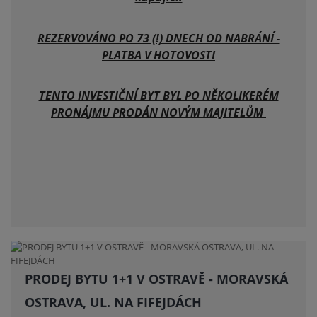
REZERVOVÁNO PO 73 (!) DNECH OD NABRÁNÍ -
PLATBA V HOTOVOSTI
TENTO INVESTIČNÍ BYT BYL PO NĚKOLIKERÉM
PRONÁJMU PRODÁN NOVÝM MAJITELŮM
PRODEJ BYTU 1+1 V OSTRAVĚ - MORAVSKÁ
OSTRAVA, UL. NA FIFEJDÁCH