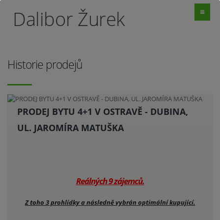
Dalibor Žurek
Historie prodejů
PRODEJ BYTU 4+1 V OSTRAVĚ - DUBINA,
UL. JAROMÍRA MATUŠKA
Reálných 9 zájemců.
Z toho 3 prohlídky a následně vybrán optimální kupující.