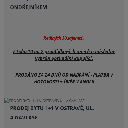
ONDŘEJNÍKEM
Reálných 30 zájemců.
Z toho 10 na 2 prohlídkových dnech a následně
vybrán optimální kupující.
PRODÁNO ZA 24 DNŮ OD NABRÁNÍ - PLATBA V
HOTOVOSTI + ÚVĚR V ANGLII
PRODEJ BYTU 1+1 V OSTRAVĚ, UL.
A.GAVLASE