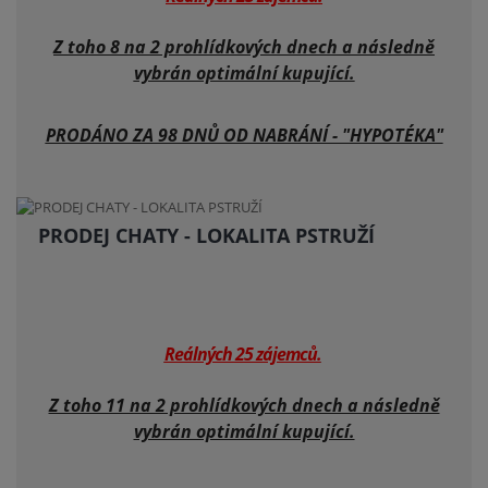
Z toho 8 na 2 prohlídkových dnech a následně
vybrán optimální kupující.
PRODÁNO ZA 98 DNŮ OD NABRÁNÍ - "HYPOTÉKA"
PRODEJ CHATY - LOKALITA PSTRUŽÍ
Reálných 25 zájemců.
Z toho 11 na 2 prohlídkových dnech a následně
vybrán optimální kupující.