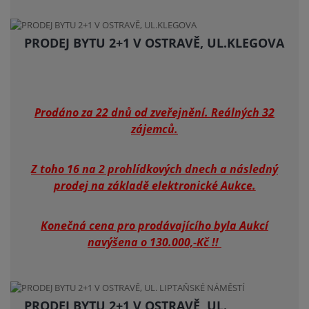
PRODEJ BYTU 2+1 V OSTRAVĚ, UL.KLEGOVA
Prodáno za 22 dnů od zveřejnění. Reálných 32
zájemců.
Z toho 16 na 2 prohlídkových dnech a následný
prodej na základě elektronické Aukce.
Konečná cena pro prodávajícího byla Aukcí
navýšena o 130.000,-Kč !!
PRODEJ BYTU 2+1 V OSTRAVĚ, UL.