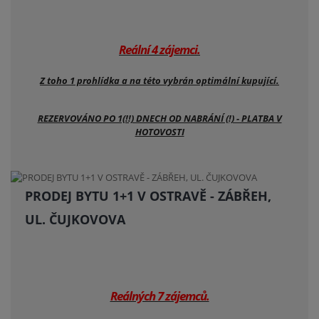
Reální 4 zájemci.
Z toho 1 prohlídka a na této vybrán optimální kupující.
REZERVOVÁNO PO 1(!!) DNECH OD NABRÁNÍ (!) - PLATBA V
HOTOVOSTI
PRODEJ BYTU 1+1 V OSTRAVĚ - ZÁBŘEH,
UL. ČUJKOVOVA
Reálných 7 zájemců.