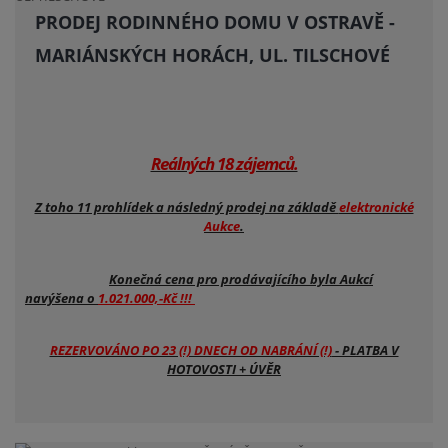
PRODEJ RODINNÉHO DOMU V OSTRAVĚ -
MARIÁNSKÝCH HORÁCH, UL. TILSCHOVÉ
Reálných 18 zájemců.
Z toho 11 prohlídek a následný prodej na základě
elektronické
Aukce
.
Konečná cena pro prodávajícího byla Aukcí
navýšena o
1.021.000,-Kč !!!
REZERVOVÁNO PO 23 (!) DNECH OD NABRÁNÍ (!)
- PLATBA V
HOTOVOSTI + ÚVĚR