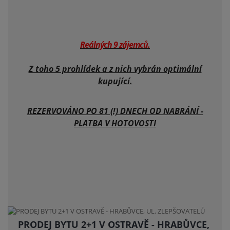
Reálných 9 zájemců.
Z toho 5 prohlídek a z nich vybrán optimální
kupující.
REZERVOVÁNO PO 81 (!) DNECH OD NABRÁNÍ -
PLATBA V HOTOVOSTI
PRODEJ BYTU 2+1 V OSTRAVĚ - HRABŮVCE,