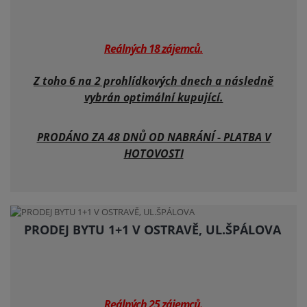
Reálných 18 zájemců.
Z toho 6 na 2 prohlídkových dnech a následně
vybrán optimální kupující.
PRODÁNO ZA 48 DNŮ OD NABRÁNÍ - PLATBA V
HOTOVOSTI
PRODEJ BYTU 1+1 V OSTRAVĚ, UL.ŠPÁLOVA
Reálných 25 zájemců.