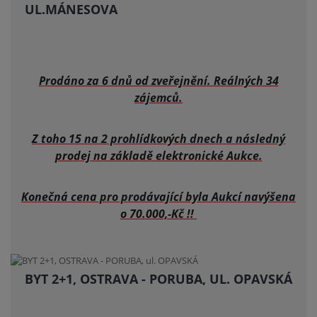
UL.MÁNESOVA
Prodáno za 6 dnů od zveřejnění. Reálných 34
zájemců.
Z toho 15 na 2 prohlídkových dnech a následný
prodej na základě elektronické Aukce.
Konečná cena pro prodávající byla Aukcí navýšena
o 70.000,-Kč !!
BYT 2+1, OSTRAVA - PORUBA, UL. OPAVSKÁ