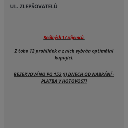
UL. ZLEPŠOVATELŮ
Reálných 17 zájemců.
Z toho 12 prohlídek a z nich vybrán optimální
kupující.
REZERVOVÁNO PO 152 (!) DNECH OD NABRÁNÍ -
PLATBA V HOTOVOSTI