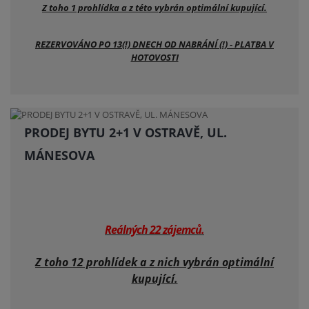
Z toho 1 prohlídka a z této vybrán optimální kupující.
REZERVOVÁNO PO 13(!) DNECH OD NABRÁNÍ (!) - PLATBA V
HOTOVOSTI
PRODEJ BYTU 2+1 V OSTRAVĚ, UL.
MÁNESOVA
Reálných 22 zájemců.
Z toho 12 prohlídek a z nich vybrán optimální
kupující.