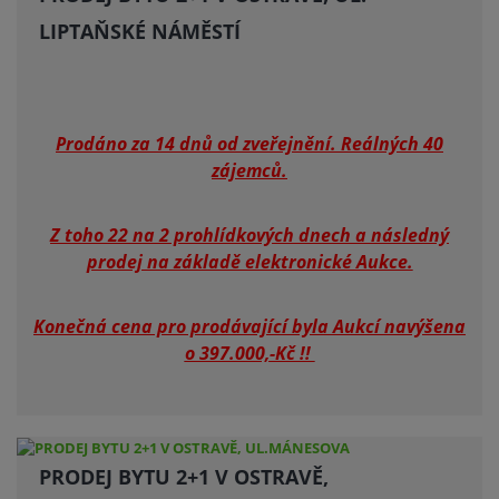
LIPTAŇSKÉ NÁMĚSTÍ
Prodáno za 14 dnů od zveřejnění. Reálných 40
zájemců.
Z toho 22 na 2 prohlídkových dnech a následný
prodej na základě elektronické Aukce.
Konečná cena pro prodávající byla Aukcí navýšena
o 397.000,-Kč !!
PRODEJ BYTU 2+1 V OSTRAVĚ,