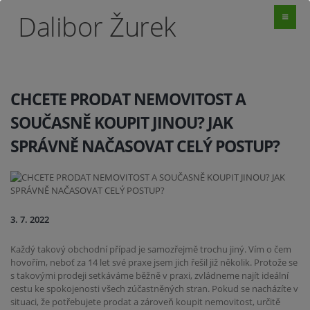
Dalibor Žurek
CHCETE PRODAT NEMOVITOST A
SOUČASNĚ KOUPIT JINOU? JAK
SPRÁVNĚ NAČASOVAT CELÝ POSTUP?
3. 7. 2022
Každý takový obchodní případ je samozřejmě trochu jiný. Vím o čem
hovořím, neboť za 14 let své praxe jsem jich řešil již několik. Protože se
s takovými prodeji setkáváme běžně v praxi, zvládneme najít ideální
cestu ke spokojenosti všech zúčastněných stran. Pokud se nacházíte v
situaci, že potřebujete prodat a zároveň koupit nemovitost, určitě