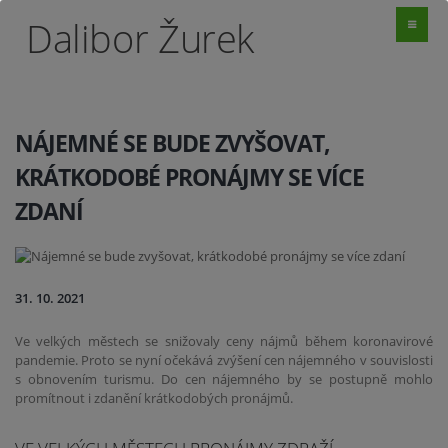
Dalibor Žurek
NÁJEMNÉ SE BUDE ZVYŠOVAT,
KRÁTKODOBÉ PRONÁJMY SE VÍCE
ZDANÍ
31. 10. 2021
Ve velkých městech se snižovaly ceny nájmů během koronavirové
pandemie. Proto se nyní očekává zvýšení cen nájemného v souvislosti
s obnovením turismu. Do cen nájemného by se postupně mohlo
promítnout i zdanění krátkodobých pronájmů.
VE VELKÝCH MĚSTECH PRONÁJMY ZDRAŽÍ