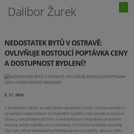
Dalibor Žurek
NEDOSTATEK BYTŮ V OSTRAVĚ:
OVLIVŇUJE ROSTOUCÍ POPTÁVKA CENY
A DOSTUPNOST BYDLENÍ?
5. 11. 2024
V posledních letech se celá česká republika a tudíž i Ostrava potýká s
výrazným nedostatkem dostupného bydlení, což vyvolává rostoucí
obavy z neudržitelnosti trhu s nemovitostmi. Poptávka po bytech
stoupá, avšak nabídka za ní zaostává, což má za následek neustálý
růst cen. Ačkoli developeři představují nové projekty, situace stále